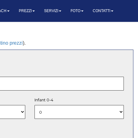
ACH
PREZZI
SERVIZI
FOTO
CONTATTI
stino prezzi
).
Infant 0-4